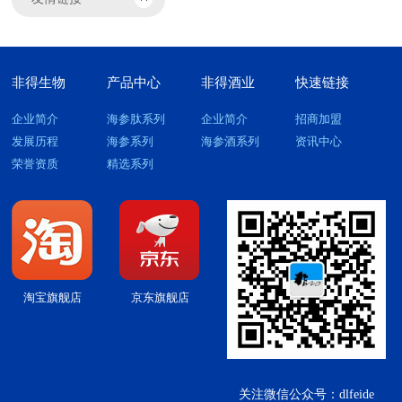
非得生物
产品中心
非得酒业
快速链接
企业简介
海参肽系列
企业简介
招商加盟
发展历程
海参系列
海参酒系列
资讯中心
荣誉资质
精选系列
淘宝旗舰店
京东旗舰店
关注微信公众号：dlfeide