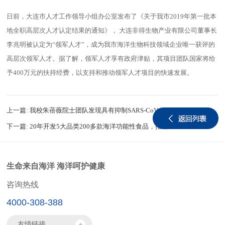
日前，大连市人才工作领导小组办公室发布了《关于我市2019年第一批本
地全职高层次人才认定结果的通知》， 大连非得生物产业有限公司董事长
李兆明被认定为“领军人才”，成为我市海洋生物科技领域企业唯一获评的
高层次领军人才。据了解，领军人才享有政府津贴，其项目团队国家将给
予400万元的扶持经费，以支持和推动领军人才项目的快速发展。
上一篇:
我校朱蓓薇院士团队发现具有抑制SARS-CoV-2活性的海洋硫酸化多糖
下一篇:
20年开发5大品类200多款海洋功能性食品，推动我国海洋食品产业升级
生命来自海洋 海洋呵护健康
咨询热线
4000-308-388