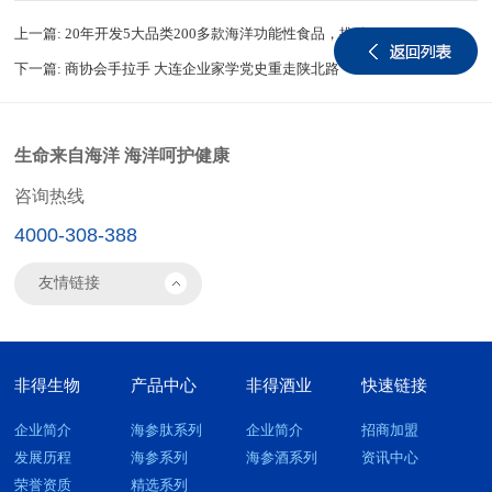
上一篇:
20年开发5大品类200多款海洋功能性食品，推动我国海洋食品产业升级
下一篇:
商协会手拉手 大连企业家学党史重走陕北路
生命来自海洋 海洋呵护健康
咨询热线
4000-308-388
非得生物
产品中心
非得酒业
快速链接
企业简介
海参肽系列
企业简介
招商加盟
发展历程
海参系列
海参酒系列
资讯中心
荣誉资质
精选系列