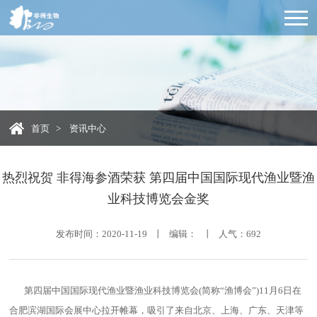
首页
>
资讯中心
热烈祝贺 非得海参酒荣获 第四届中国国际现代渔业暨渔
业科技博览会金奖
发布时间：2020-11-19 丨 编辑： 丨 人气：
692
第四届中国国际现代渔业暨渔业科技博览会
(
简称“渔博会”
)11
月
6
日在
合肥滨湖国际会展中心拉开帷幕，吸引了来自北京、上海、广东、天津等