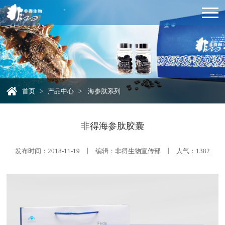
首页
>
产品中心
>
海参肽系列
非得海参肽胶囊
发布时间：2018-11-19 丨 编辑：非得生物宣传部 丨 人气：
1382