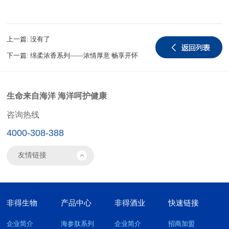
上一篇:
没有了
下一篇:
绵柔浓香系列——浓情厚意 畅享开怀
生命来自海洋 海洋呵护健康
咨询热线
4000-308-388
非得生物
产品中心
非得酒业
快速链接
企业简介
海参肽系列
企业简介
招商加盟