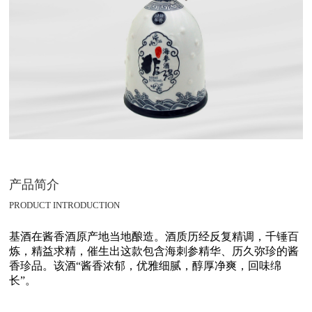
产品简介
PRODUCT INTRODUCTION
基酒在酱香酒原产地当地酿造。酒质历经反复精调，千锤百
炼，精益求精，催生出这款包含海刺参精华、历久弥珍的酱
香珍品。该酒“酱香浓郁，优雅细腻，醇厚净爽，回味绵
长”。