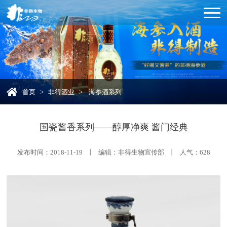
首页
>
非得酒业
>
海参酒系列
国瓷酱香系列——醇厚净爽 酱门经典
发布时间：2018-11-19 丨 编辑：非得生物宣传部 丨 人气：
628