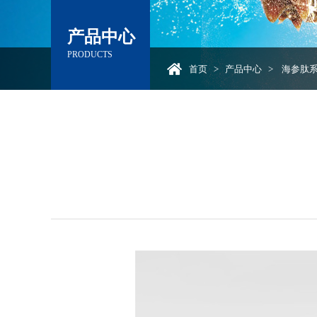
产品中心
PRODUCTS
首页
>
产品中心
>
海参肽系