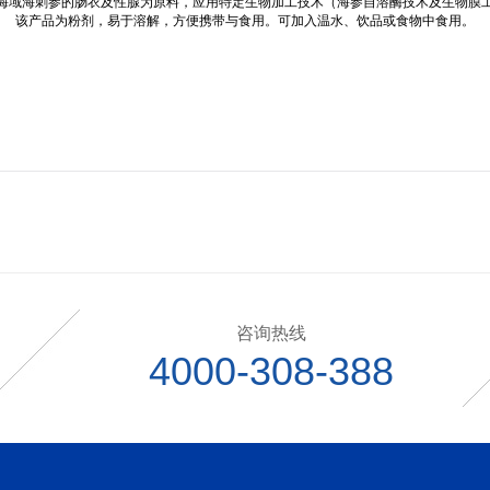
海域海刺参的肠衣及性腺为原料，应用特定生物加工技术（海参自溶酶技术及生物膜
该产品为粉剂，易于溶解，方便携带与食用。可加入温水、饮品或食物中食用。
咨询热线
4000-308-388