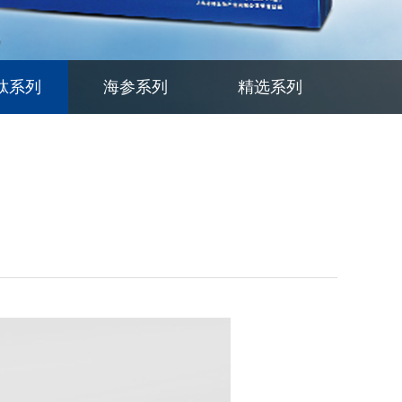
肽系列
海参系列
精选系列