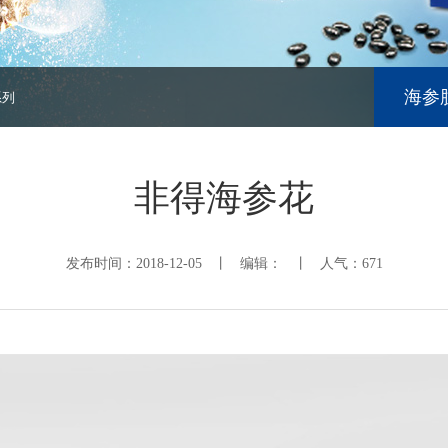
海参
列
非得海参花
发布时间：2018-12-05 丨 编辑： 丨 人气：
671