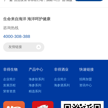
生命来自海洋 海洋呵护健康
咨询热线
4000-308-388
非得生物
产品中心
非得酒业
快速链接
企业简介
海参肽系列
企业简介
招商加盟
发展历程
海参系列
海参酒系列
资讯中心
荣誉资质
精选系列