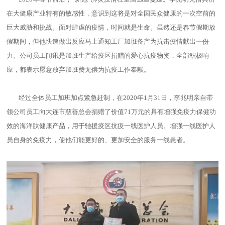
在大健康产业特有的敏感性，意识到这将是对全国民众健康的一次空前的
巨大威胁和挑战。面对肆虐的疫情，时间就是生命。虽然还是春节假期放
假期间，但他快速做出反应马上通知工厂加班备产为抗击疫情献出一份
力。公司员工闻讯是加班生产给疫区捐赠的爱心抗疫物资，全部积极响
应，都表示愿意放弃加班费无偿为抗疫工作奉献。
经过全体员工加班加点紧急赶制，在2020年1月31日，李兆明亲自带
领公司员工向大连市慈善总会捐赠了价值71万元的具有增强免疫力保健功
效的海洋肽健康产品，用于驰援疫区抗疫一线医护人员。增强一线医护人
员自身的免疫力，使他们能更好的、更加安全的服务一线患者。