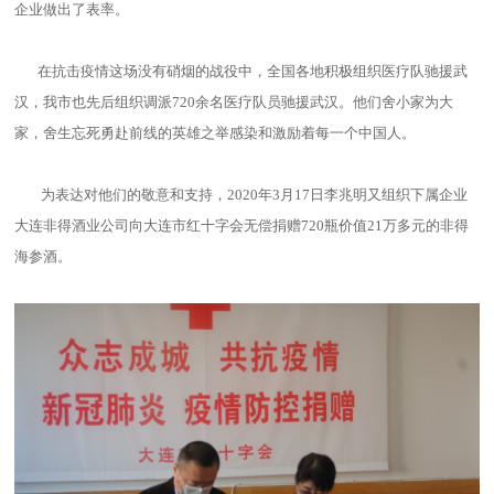
企业做出了表率。
在抗击疫情这场没有硝烟的战役中，全国各地积极组织医疗队驰援武
汉，我市也先后组织调派720余名医疗队员驰援武汉。他们舍小家为大
家，舍生忘死勇赴前线的英雄之举感染和激励着每一个中国人。
为表达对他们的敬意和支持，2020年3月17日李兆明又组织下属企业
大连非得酒业公司向大连市红十字会无偿捐赠720瓶价值21万多元的非得
海参酒。