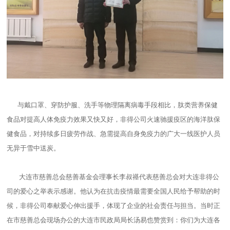
与戴口罩、穿防护服、洗手等物理隔离病毒手段相比，肽类营养保健
食品对提高人体免疫力效果又快又好，非得公司火速驰援疫区的海洋肽保
健食品，对持续多日疲劳作战、急需提高自身免疫力的广大一线医护人员
无异于雪中送炭。
大连市慈善总会慈善基金会理事长李叔禥代表慈善总会对大连非得公
司的爱心之举表示感谢。他认为在抗击疫情最需要全国人民给予帮助的时
候，非得公司奉献爱心伸出援手，体现了企业的社会责任与担当。当时正
在市慈善总会现场办公的大连市民政局局长汤易也赞赏到：你们为大连各