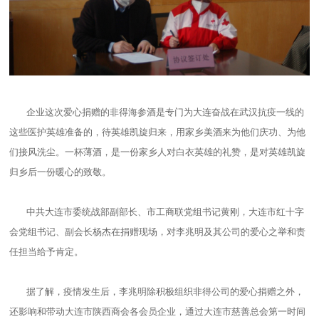
企业这次爱心捐赠的非得海参酒是专门为大连奋战在武汉抗疫一线的
这些医护英雄准备的，待英雄凯旋归来，用家乡美酒来为他们庆功、为他
们接风洗尘。一杯薄酒，是一份家乡人对白衣英雄的礼赞，是对英雄凯旋
归乡后一份暖心的致敬。
中共大连市委统战部副部长、市工商联党组书记黄刚，大连市红十字
会党组书记、副会长杨杰在捐赠现场，对李兆明及其公司的爱心之举和责
任担当给予肯定。
据了解，疫情发生后，李兆明除积极组织非得公司的爱心捐赠之外，
还影响和带动大连市陕西商会各会员企业，通过大连市慈善总会第一时间