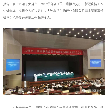
报告。会上宣读了大连市工商业联合会《关于通报表扬抗击新冠疫情工作
先进集体、先进个人的决定》，大连非得生物产业有限公司李兆明董事长
被评为抗击新冠疫情工作先进个人。
2020年春节前后，“新冠”肺炎疫情在全国迅速蔓延。李兆明凭借其所