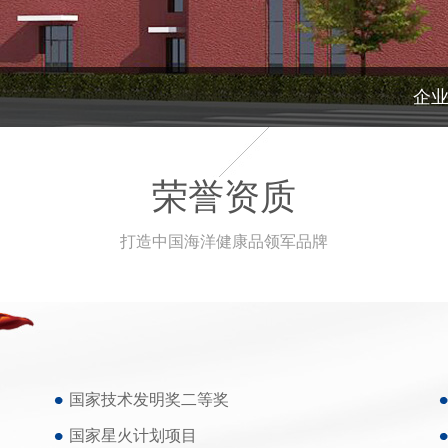
企
荣誉资质
打造中国海洋健康品领军品牌
国家技术发明奖二等奖
国家星火计划项目