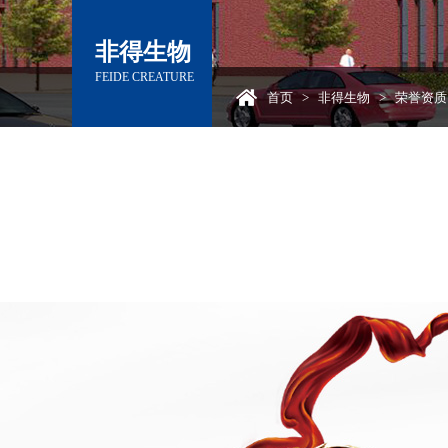
非得生物
FEIDE CREATURE
首页
>
非得生物
>
荣誉资质