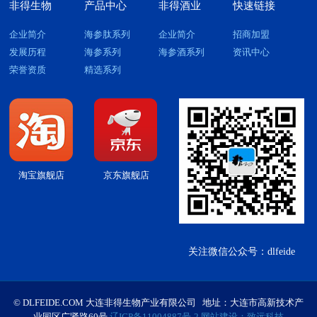
非得生物
产品中心
非得酒业
快速链接
企业简介
海参肽系列
企业简介
招商加盟
发展历程
海参系列
海参酒系列
资讯中心
荣誉资质
精选系列
淘宝旗舰店
京东旗舰店
关注微信公众号：dlfeide
© DLFEIDE.COM 大连非得生物产业有限公司 地址：大连市高新技术产
业园区广贤路60号
辽ICP备11004887号-2
网站建设：致远科技