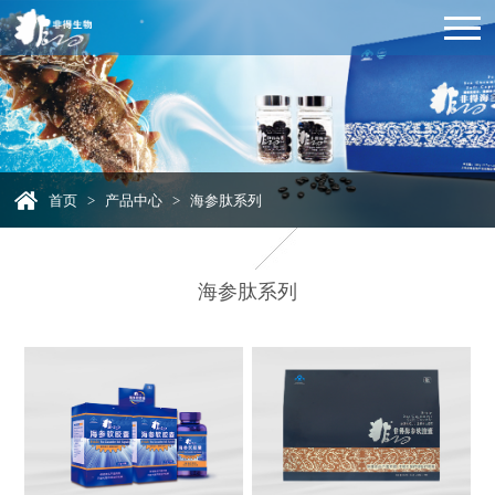
首页
>
产品中心
>
海参肽系列
海参肽系列